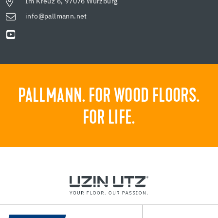
Im Kreuz 6, 97076 Würzburg
info@pallmann.net
PALLMANN. FOR WOOD FLOORS.
FOR LIFE.