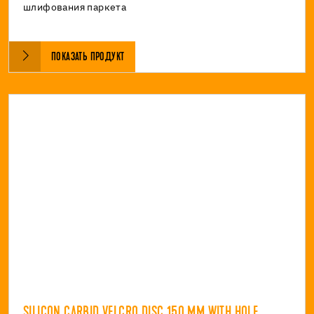
шлифования паркета
ПОКАЗАТЬ ПРОДУКТ
SILICON CARBID VELCRO DISC 150 MM WITH HOLE