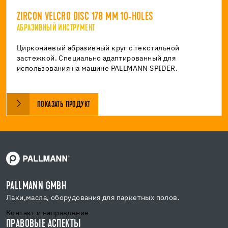
ZIRCON VELCRO DISC 178 MM 10-HOLES
АБРАЗИВНЫЙ ИНСТРУМЕНТ
Циркониевый абразивный круг с текстильной
застежкой. Специально адаптированный для
использования на машине PALLMANN SPIDER.
ПОКАЗАТЬ ПРОДУКТ
PALLMANN GMBH
Лаки,масла, оборудования для паркетных полов.
Контакт и направление
ПРАВОВЫЕ АСПЕКТЫ