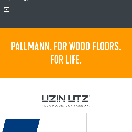
PALLMANN. FOR WOOD FLOORS.
FOR LIFE.