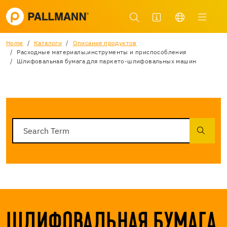
Home
Каталоги
Описания продуктов
Расходные материалы,инструменты и приспособления
Шлифовальная бумага для паркето-шлифовальных машин
ШЛИФОВАЛЬНАЯ БУМАГА