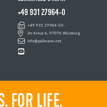
+49 931 27964-0
+49 931 27964-50
Im Kreuz 6, 97076 Würzburg
info@pallmann.net
 FOR LIFE.