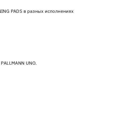
ING PADS в разных исполнениях
е PALLMANN UNO.