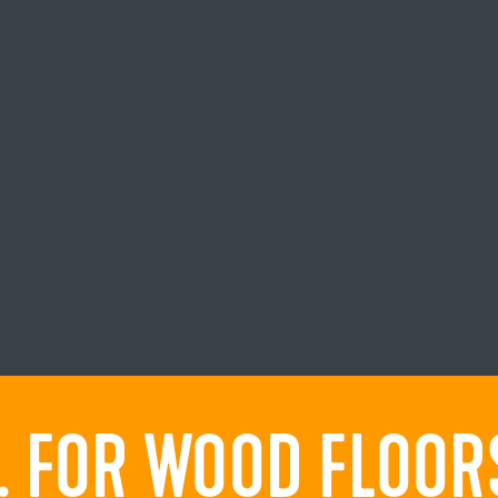
 FOR WOOD FLOORS.