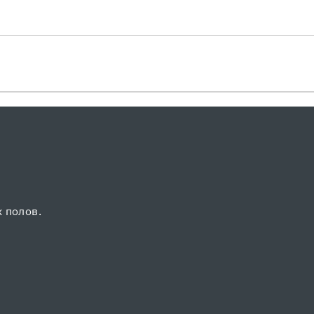
 полов.