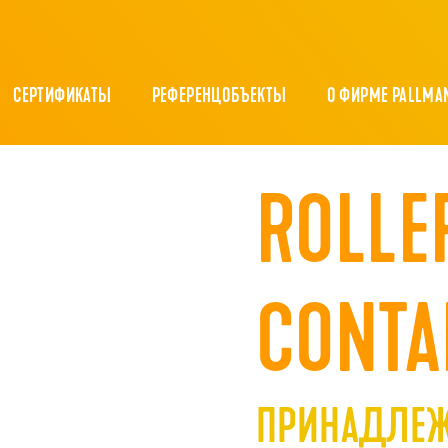
СЕРТИФИКАТЫ
РЕФЕРЕНЦОБЪЕКТЫ
О ФИРМЕ PALLMA
ROLLE
CONTA
ПРИНАДЛЕЖ