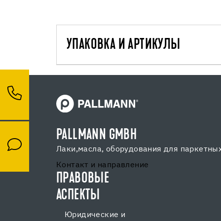
УПАКОВКА И АРТИКУЛЫ
PALLMANN GMBH
Лаки,масла, оборудования для паркетных
Контакт и направление
ПРАВОВЫЕ
АСПЕКТЫ
Юридические и