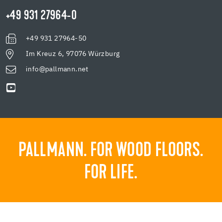
+49 931 27964-0
+49 931 27964-50
Im Kreuz 6, 97076 Würzburg
info@pallmann.net
PALLMANN. FOR WOOD FLOORS.
FOR LIFE.