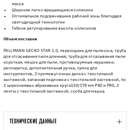
массе
Широкие легко вращающиеся колесики
Оптимальное подсвечивание рабочей зоны благодаря
светодиодной технологии
Гибкое регулирование высоты колесиков
Объем поставки
PALLMANN GECKO STAR 2.0, переходник для пылесоса, труба
для отсасывания пыли длинная, труба для отсасывания пыли
короткая, мешок для пыли, противошумные наушники,
респиратор, дополнительная ручка, сумка для
инструментов, 2 промежуточных диска с текстильной
застежкой, запасная подложка с текстильной застежкой, по
2 циркониевых абразивных круга150/178 мм Р40 и Р80, 2
ленты с текстильной застежкой, скоба для мешка
ТЕХНИЧЕСКИЕ ДАННЫЕ