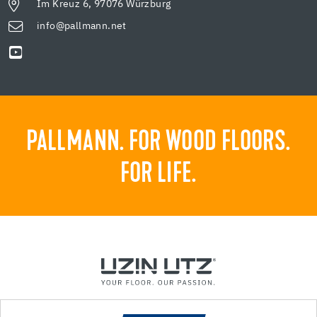
Im Kreuz 6, 97076 Würzburg
info@pallmann.net
PALLMANN. FOR WOOD FLOORS.
FOR LIFE.